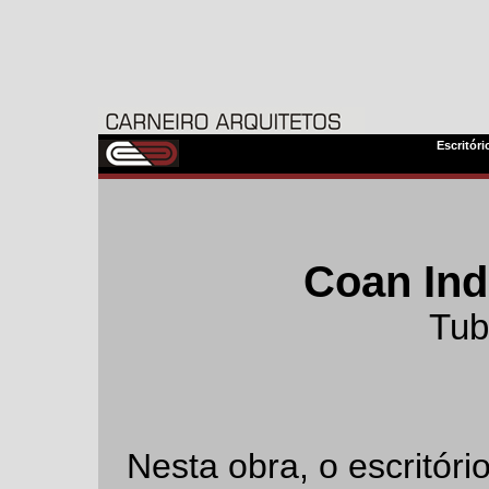
Escritóri
Coan Ind
Tub
Nesta obra, o escritóri