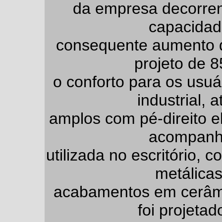
da empresa decorre
capacidad
consequente aumento d
projeto de 8
o conforto para os usuá
industrial, 
amplos com pé-direito el
acompanh
utilizada no escritório, 
metálicas
acabamentos em cerâmic
foi projeta