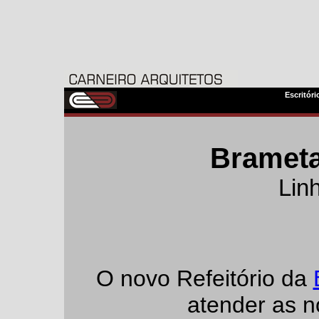
Escritóri
Brametal
Lin
O novo Refeitório da
atender as 