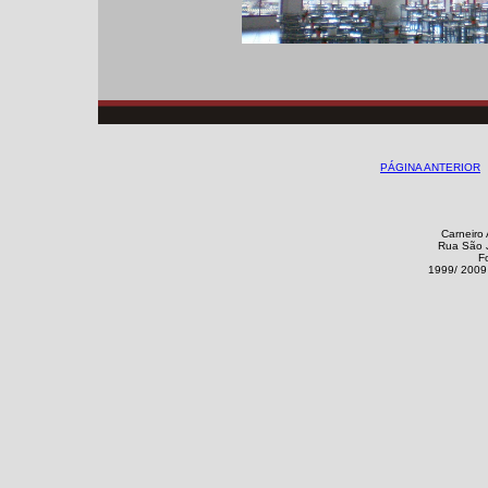
PÁGINA ANTERIOR
Carneiro 
Rua São J
F
1999/ 2009 